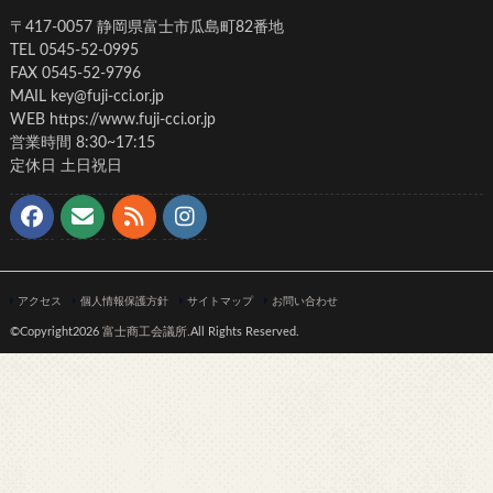
〒417-0057 静岡県富士市瓜島町82番地
TEL 0545-52-0995
FAX 0545-52-9796
MAIL key@fuji-cci.or.jp
WEB https://www.fuji-cci.or.jp
営業時間 8:30~17:15
定休日 土日祝日
アクセス
個人情報保護方針
サイトマップ
お問い合わせ
©Copyright2026
富士商工会議所
.All Rights Reserved.