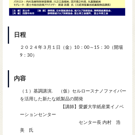
日程
２０２４年３月１日（金）10：00～15：30（開場
9：30）
内容
（１）基調講演. （仮）セルロースナノファイバー
を活用した新たな紙製品の開発
【講師】愛媛大学紙産業イノベ
ーションセンター
センター長 内村 浩
美 氏