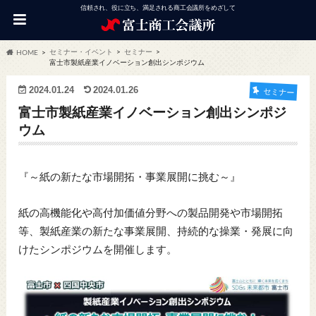
信頼され、役に立ち、満足される商工会議所をめざして
セミナー・イベント
セミナー
HOME
富士市製紙産業イノベーション創出シンポジウム
2024.01.24
2024.01.26
セミナー
富士市製紙産業イノベーション創出シンポジ
ウム
『～紙の新たな市場開拓・事業展開に挑む～』
紙の高機能化や高付加価値分野への製品開発や市場開拓
等、製紙産業の新たな事業展開、持続的な操業・発展に向
けたシンポジウムを開催します。