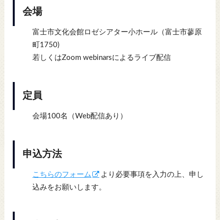
会場
富士市文化会館ロゼシアター小ホール（富士市蓼原
町1750)
若しくはZoom webinarsによるライブ配信
定員
会場100名（Web配信あり）
申込方法
こちらのフォーム
より必要事項を入力の上、申し
込みをお願いします。