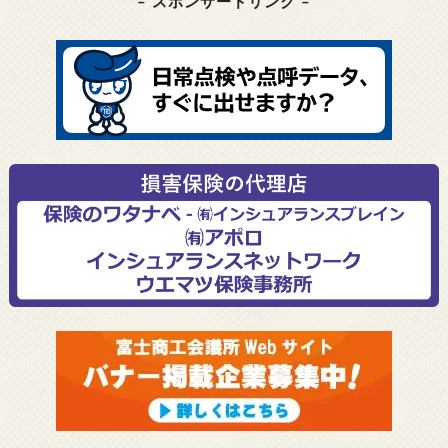
– スポンサードリンク –