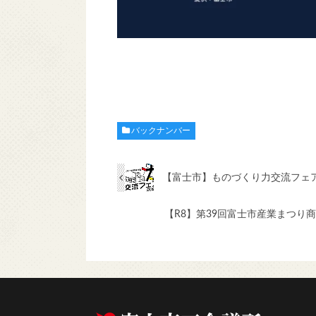
バックナンバー
【富士市】ものづくり力交流フェア
【R8】第39回富士市産業まつり